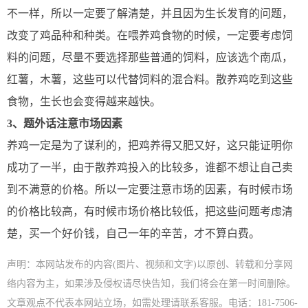
不一样，所以一定要了解清楚，并且因为生长发育的问题，
改变了鸡品种和种类。在喂养鸡食物的时候，一定要考虑饲
料的问题，尽量不要选择那些普通的饲料，应该选个南瓜，
红薯，木薯，这些可以代替饲料的混合料。散养鸡吃到这些
食物，生长也会变得越来越快。
3、题外话注意市场因素
养鸡一定是为了谋利的，把鸡养得又肥又好，这只能证明你
成功了一半，由于散养鸡投入的比较多，谁都不想让自己卖
到不满意的价格。所以一定要注意市场的因素，有时候市场
的价格比较高，有时候市场价格比较低，把这些问题考虑清
楚，买一个好价钱，自己一年的辛苦，才不算白费。
声明：本网站发布的内容(图片、视频和文字)以原创、转载和分享网
络内容为主，如果涉及侵权请尽快告知，我们将会在第一时间删除。
文章观点不代表本网站立场，如需处理请联系客服。电话：181-7506-