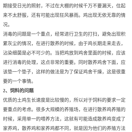
期接受日光的照射，不过在大棚的时候千万不要漏天，住起
来不太舒服，还有可能出现狂风暴雨。鸡出现无依无靠的情
况。
消毒的问题是一个重点，经常进行卫生的打扫，避免出现积
累灰尘的情况，在进行散养的时候，由于鸡长期走来走去，
沾染细菌是必不可少的。当把鸡放到鸡舍里面的时候，应该
进行消毒的处理，这点非常的重要。同时散养鸡舍下面，应
该垫一个垫子，这样的做法是为了保证鸡舍干燥，这是很重
要的一个事情。
2、饲料的问题
优质的土鸡生长速度是比较慢的，所以对于饲料的要求一定
要重点的考虑。很多大规模的养殖场，在进行散养鸡养殖的
时候，采用单一的喂养方法，这就有可能造成散养鸡变成了
家养鸡，散养鸡和家养鸡都不同，就是因为他们的养殖方法