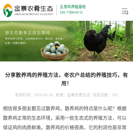
五黑鸡养殖基地
181-7506-0111
分享散养鸡的养殖方法，老农户总结的养殖技巧，有
用！
发布时间：2026-02-26
来源：金寨农肴生态
浏览次数：282
相信很多朋友都见过散养鸡，散养鸡的特点是什么呢？根据
散养鸡正常的生态环境，采用一些生态式的养殖方法，可以
保证鸡的肉质鲜美。散养鸡的价格很高，它的利润也是非常